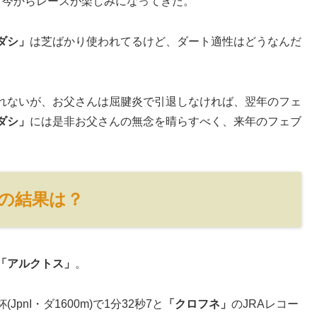
、今からレースが楽しみになってきた。
ダシ」
は芝ばかり使われてるけど、ダート適性はどうなんだ
れないが、お父さんは屈腱炎で引退しなければ、翌年のフェ
ダシ」
には是非お父さんの無念を晴らすべく、来年のフェブ
の結果は？
「アルクトス」
。
nI・ダ1600m)で1分32秒7と
「クロフネ」
のJRAレコー