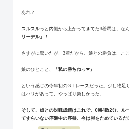
あれ？
スルスルっと内側から上がってきてた3着馬は、な
リーデル」
！
さすがに驚いたが、3着だから、娘との勝負は、こ
娘のひとこと、
「私の勝ちねっ❤」
という感じの今年初のGⅠレースだった。少し物足
はハリがあって、やっぱり楽しかった。
そして、娘との対戦成績はこれで、0勝4敗2分。ル
てすらいない序盤中の序盤、今は脚をためているだ