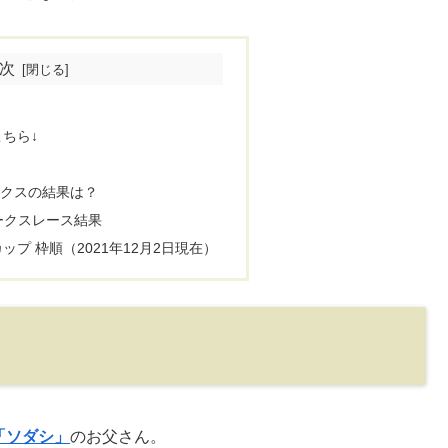
次
ちら↓
クスの結果は？
ークスレース結果
プ 枠順（2021年12月2日現在）
「ソダシ」
のお父さん。