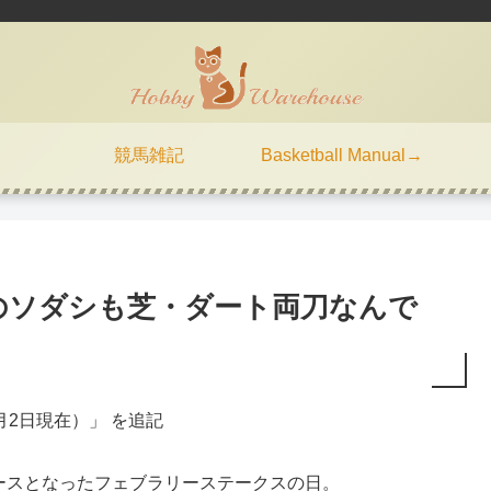
競馬雑記
Basketball Manual→
のソダシも芝・ダート両刀なんで
月2日現在）」 を追記
ースとなったフェブラリーステークスの日。