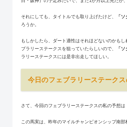
日・阪神）の予定みたいで、まだ1か月以上先だが
それにしても、タイトルでも取り上げたけど、
「ソ
ろうか。
もしかしたら、ダート適性はそれほどないのかもし
ブラリーステークスを狙っていたらしいので、
「ソ
ラリーステークスには是非出走してほしい。
今日のフェブラリーステークス
さて、今回のフェブラリーステークスの私の予想は
この馬実は、昨年のマイルチャンピオンシップ南部杯(Jp