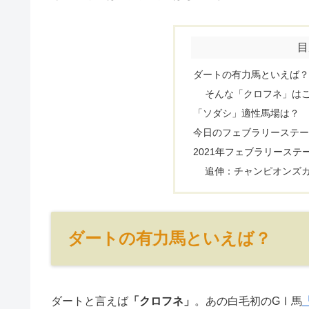
目
ダートの有力馬といえば？
そんな「クロフネ」はこ
「ソダシ」適性馬場は？
今日のフェブラリーステー
2021年フェブラリーステ
追伸：チャンピオンズカッ
ダートの有力馬といえば？
ダートと言えば
「クロフネ」
。あの白毛初のGⅠ馬