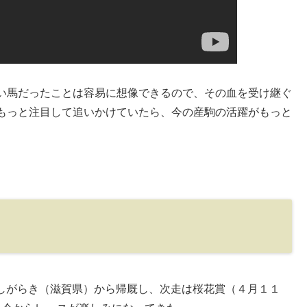
い馬だったことは容易に想像できるので、その血を受け継ぐ
もっと注目して追いかけていたら、今の産駒の活躍がもっと
。
ムしがらき（滋賀県）から帰厩し、次走は桜花賞（４月１１