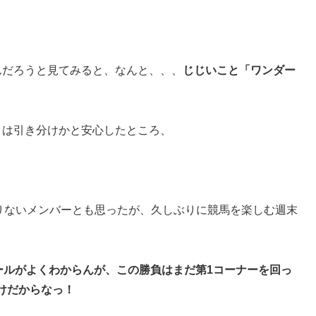
んだろうと見てみると、なんと、、、
じじいこと「ワンダー
こは引き分けかと安心したところ、
りないメンバーとも思ったが、久しぶりに競馬を楽しむ週末
ールがよくわからんが、この勝負はまだ第1コーナーを回っ
けだからなっ！