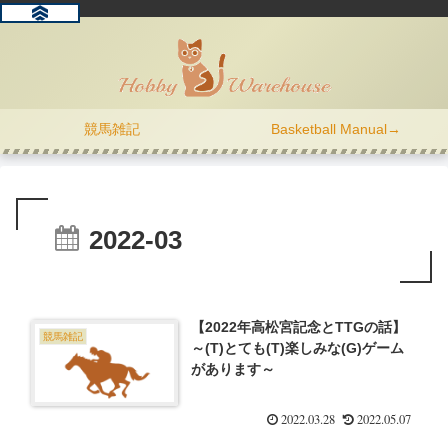
競馬雑記
Basketball Manual→
2022-03
【2022年高松宮記念とTTGの話】
競馬雑記
～(T)とても(T)楽しみな(G)ゲーム
があります～
2022.03.28
2022.05.07