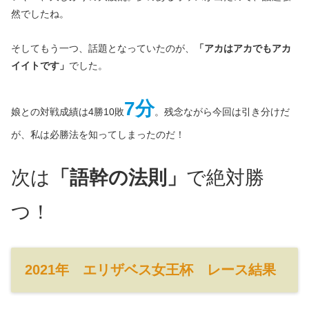
然でしたね。
そしてもう一つ、話題となっていたのが、
「アカはアカでもアカ
イイトです」
でした。
7分
娘との対戦成績は4勝10敗
。残念ながら今回は引き分けだ
が、私は必勝法を知ってしまったのだ！
次は
「語幹の法則」
で絶対勝
つ！
2021年 エリザベス女王杯 レース結果