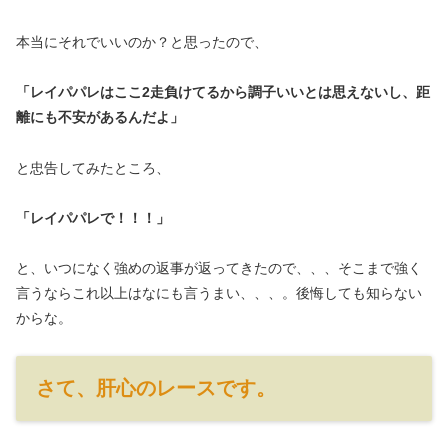
本当にそれでいいのか？と思ったので、
「レイパパレはここ2走負けてるから調子いいとは思えないし、距
離にも不安があるんだよ」
と忠告してみたところ、
「レイパパレで！！！」
と、いつになく強めの返事が返ってきたので、、、そこまで強く
言うならこれ以上はなにも言うまい、、、。後悔しても知らない
からな。
さて、肝心のレースです。