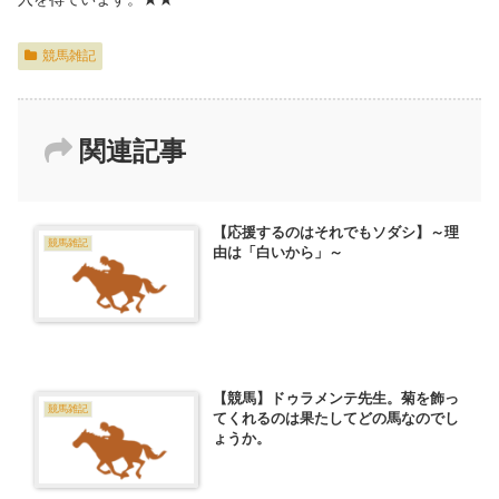
競馬雑記
関連記事
【応援するのはそれでもソダシ】～理
競馬雑記
由は「白いから」～
【競馬】ドゥラメンテ先生。菊を飾っ
競馬雑記
てくれるのは果たしてどの馬なのでし
ょうか。