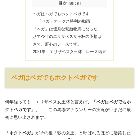
目次
ベガはベガでもホクトベガです
「ベガ」オークス勝利の動画
「ベガ」は優秀な繁殖牝馬になった
さて今年のエリザベス女王杯の予想は
さて、肝心のレースです。
2021年 エリザベス女王杯 レース結果
ベガはベガでもホクトベガです
何年経っても、エリザベス女王杯と言えば、
「ベガはベガでもホ
クトベガです」
、、、この馬場アナウンサーの実況がいまだに最
初に思い出されます。
「ホクトベガ」
がその後「砂の女王」と呼ばれるほどに活躍した