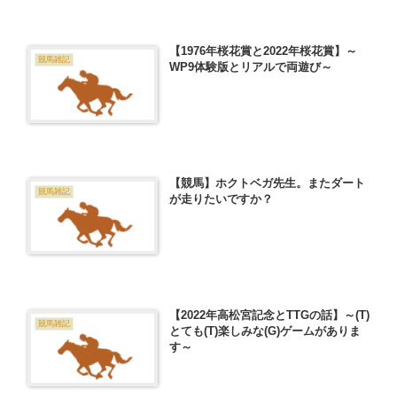
【1976年桜花賞と2022年桜花賞】～
競馬雑記
WP9体験版とリアルで両遊び～
【競馬】ホクトベガ先生。またダート
競馬雑記
が走りたいですか？
【2022年高松宮記念とTTGの話】～(T)
競馬雑記
とても(T)楽しみな(G)ゲームがありま
す～