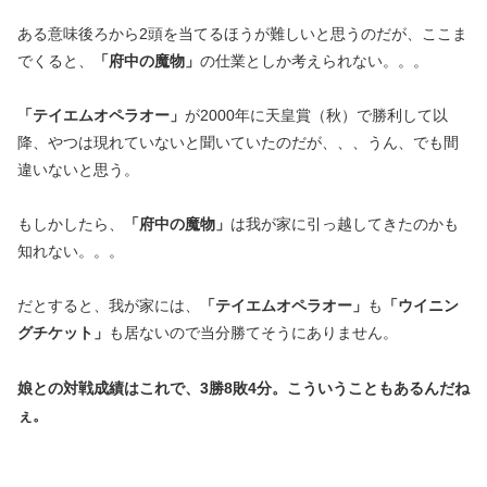
ある意味後ろから2頭を当てるほうが難しいと思うのだが、ここま
でくると、
「府中の魔物」
の仕業としか考えられない。。。
「テイエムオペラオー」
が2000年に天皇賞（秋）で勝利して以
降、やつは現れていないと聞いていたのだが、、、うん、でも間
違いないと思う。
もしかしたら、
「府中の魔物」
は我が家に引っ越してきたのかも
知れない。。。
だとすると、我が家には、
「テイエムオペラオー」
も
「ウイニン
グチケット」
も居ないので当分勝てそうにありません。
娘との対戦成績はこれで、3勝8敗4分。こういうこともあるんだね
ぇ。