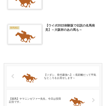
【ウイポ2022体験版で伝説の名馬発
競馬雑記
見】～大阪杯のあの馬も～
【ソダシ、世代最強へ】～長距離だって平気
なところをお見せします～
【競馬】ヤマニンゼファー先生。今日は安田
記念です。