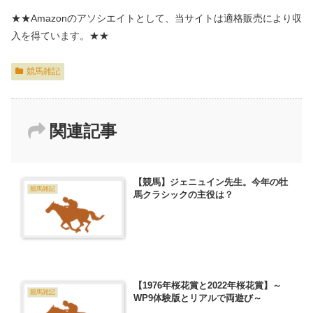
★★Amazonのアソシエイトとして、当サイトは適格販売により収
入を得ています。★★
競馬雑記
関連記事
【競馬】ジェニュイン先生。今年の牡
競馬雑記
馬クラシックの主役は？
【1976年桜花賞と2022年桜花賞】～
競馬雑記
WP9体験版とリアルで両遊び～