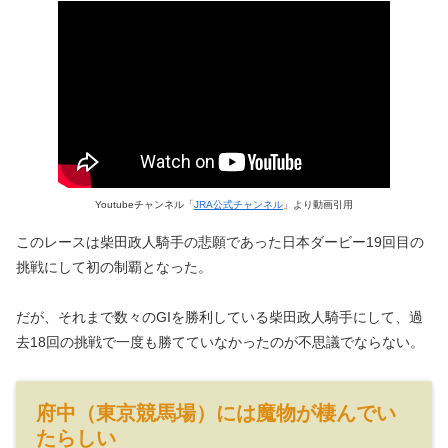
Youtubeチャンネル
JRA公式チャンネル
より動画引用
このレースは柴田政人騎手の悲願であった日本ダービー19回目の
挑戦にして初の制覇となった。
だが、それまで数々のGIを勝利している柴田政人騎手にして、過
去18回の挑戦で一度も勝てていなかったのが不思議でならない。
府中（東京競馬場）には魔物が棲んでい
たらしい