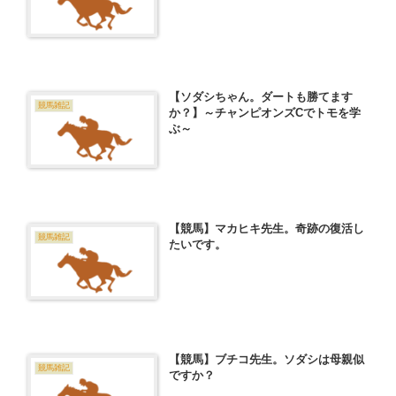
【ソダシちゃん。ダートも勝てます
競馬雑記
か？】～チャンピオンズCでトモを学
ぶ～
【競馬】マカヒキ先生。奇跡の復活し
競馬雑記
たいです。
【競馬】ブチコ先生。ソダシは母親似
競馬雑記
ですか？