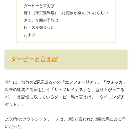
ダービーと言えば
府中（東京競馬場）には魔物が棲んでいたらしい
さて、今回の予想は
レースが始まった
おまけ
ダービーと言えば
今年は、無敗の2冠馬成るかの
「エフフォーリア」
、
「ウォッカ」
以来の牝馬の制覇を狙う
「サトノレイナス」
と、盛り上がってる
が、一番記憶に残っているダービー馬と言えば、
「ウイニングチ
ケット」
。
1993年のクラッシックレースは、3強と言われた3頭の馬による争
いだった。