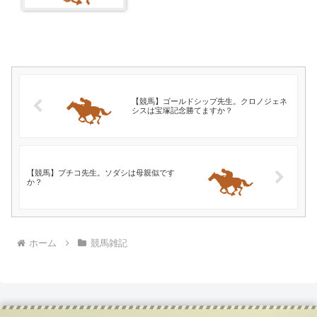
【競馬】ゴールドシップ先生。クロノジェネ
シスは宝塚記念勝てますか？
【競馬】ブチコ先生。ソダシは母親似です
か？
ホーム
競馬雑記