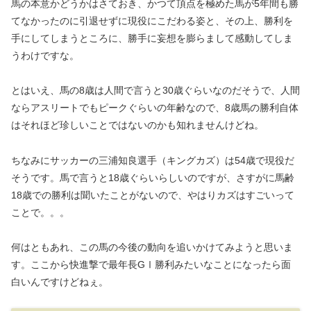
馬の本意かどうかはさておき、かつて頂点を極めた馬が5年間も勝
てなかったのに引退せずに現役にこだわる姿と、その上、勝利を
手にしてしまうところに、勝手に妄想を膨らまして感動してしま
うわけですな。
とはいえ、馬の8歳は人間で言うと30歳ぐらいなのだそうで、人間
ならアスリートでもピークぐらいの年齢なので、8歳馬の勝利自体
はそれほど珍しいことではないのかも知れませんけどね。
ちなみにサッカーの三浦知良選手（キングカズ）は54歳で現役だ
そうです。馬で言うと18歳ぐらいらしいのですが、さすがに馬齢
18歳での勝利は聞いたことがないので、やはりカズはすごいって
ことで。。。
何はともあれ、この馬の今後の動向を追いかけてみようと思いま
す。ここから快進撃で最年長GⅠ勝利みたいなことになったら面
白いんですけどねぇ。