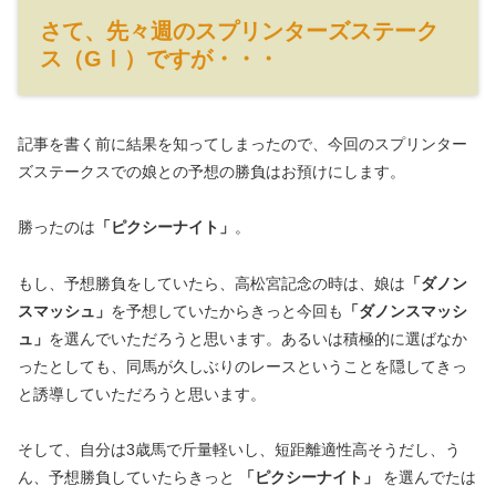
さて、先々週のスプリンターズステーク
ス（GⅠ）ですが・・・
記事を書く前に結果を知ってしまったので、今回のスプリンター
ズステークスでの娘との予想の勝負はお預けにします。
勝ったのは
「ピクシーナイト」
。
もし、予想勝負をしていたら、高松宮記念の時は、娘は
「ダノン
スマッシュ」
を予想していたからきっと今回も
「ダノンスマッシ
ュ」
を選んでいただろうと思います。あるいは積極的に選ばなか
ったとしても、同馬が久しぶりのレースということを隠してきっ
と誘導していただろうと思います。
そして、自分は3歳馬で斤量軽いし、短距離適性高そうだし、う
ん、予想勝負していたらきっと
「ピクシーナイト」
を選んでたは