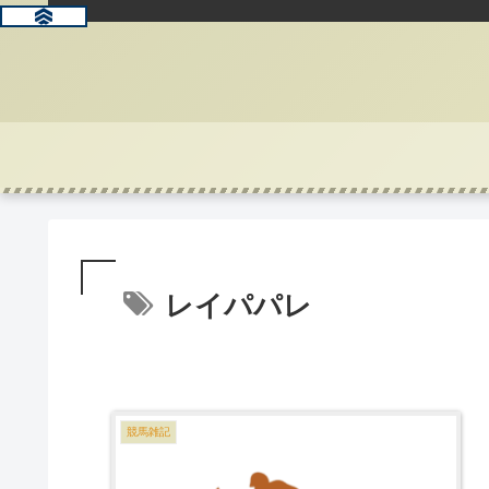
レイパパレ
競馬雑記